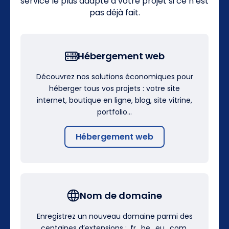
service le plus adapté à votre projet si ce n’est
pas déjà fait.
Hébergement web
Découvrez nos solutions économiques pour
héberger tous vos projets : votre site
internet, boutique en ligne, blog, site vitrine,
portfolio…
Hébergement web
Nom de domaine
Enregistrez un nouveau domaine parmi des
centaines d’extensions : .fr, .be, .eu, .com,