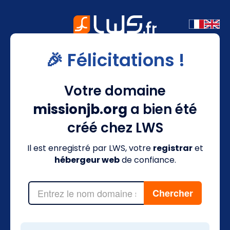
🎉 Félicitations !
Votre domaine
missionjb.org
a bien été
créé chez LWS
Il est enregistré par LWS, votre
registrar
et
hébergeur web
de confiance.