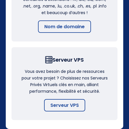
.net, .org, .name, .lu, .co.uk, .ch, .es, .pl .info
et beaucoup d’autres !
Nom de domaine
Serveur VPS
Vous avez besoin de plus de ressources
pour votre projet ? Choisissez nos Serveurs
Privés Virtuels clés en main, alliant
performance, flexibilité et sécurité.
Serveur VPS